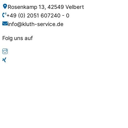
Rosenkamp 13, 42549 Velbert
+49 (0) 2051 607240 - 0
info@kluth-service.de
Folg uns auf