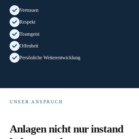
Vertrauen
Respekt
Teamgeist
Offenheit
Persönliche Weiterentwicklung
UNSER ANSPRUCH
Anlagen nicht nur instand